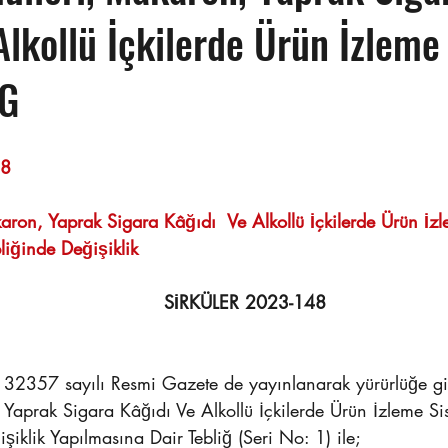
Alkollü İçkilerde Ürün İzleme
 G
Sayı : TEPE-2023/148	                                                                 
aron, Yaprak Sigara Kâğıdı  Ve Alkollü İçkilerde Ürün İzl
iğinde Değişiklik
SİRKÜLER 2023-148
32357 sayılı Resmi Gazete de yayınlanarak yürürlüğe gi
Yaprak Sigara Kâğıdı Ve Alkollü İçkilerde Ürün İzleme S
şiklik Yapılmasına Dair Tebliğ (Seri No: 1) ile; 