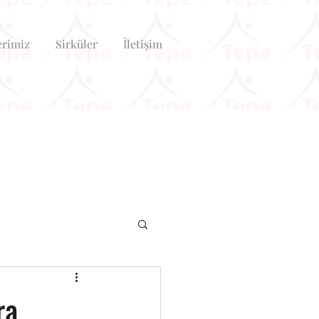
erimiz
Sirküler
İletişim
ra