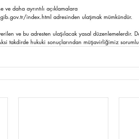
 ve daha ayrıntılı açıklamalara 
gib.gov.tr/index.html adresinden ulaşmak mümkündür.
rilen ve bu adresten ulaşılacak yasal düzenlemelerdir. Do
Aksi takdirde hukuki sonuçlarından müşavirliğimiz sorumlu