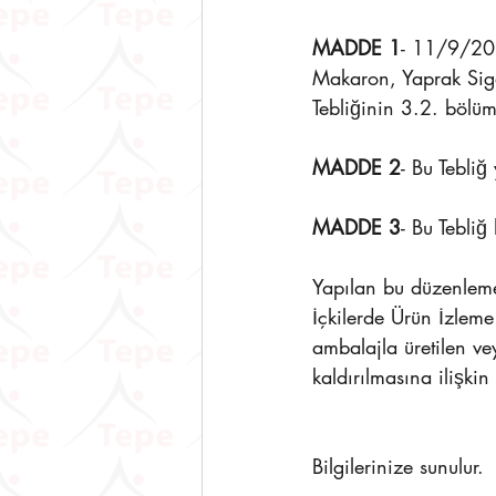
MADDE 1
- 11/9/202
Makaron, Yaprak Siga
Tebliğinin 3.2. bölüm
MADDE 2
- Bu Tebliğ
MADDE 3
- Bu Tebli
Yapılan bu düzenleme
İçkilerde Ürün İzlem
ambalajla üretilen v
kaldırılmasına ilişkin
Bilgilerinize sunulur.