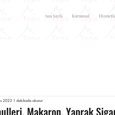
Ana Sayfa
Kurumsal
Hizmetl
as 2023
1 dakikada okunur
lleri, Makaron, Yaprak Siga