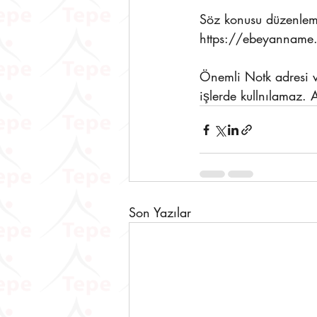
Söz konusu düzenleme
https://ebeyanname.
Önemli Notk adresi ve
işlerde kullnılamaz. 
Son Yazılar