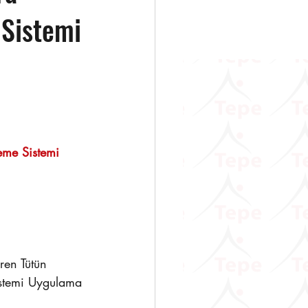
 Sistemi
                   
eme Sistemi 
ren Tütün 
istemi Uygulama 