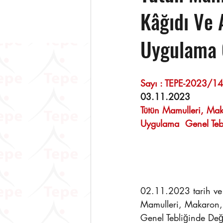
Kâğıdı Ve 
Uygulama
03.11.2023 
Tütün Mamulleri, Mak
Uygulama  Genel Tebl
02.11.2023 tarih ve 
Mamulleri, Makaron, 
Genel Tebliğinde Deği