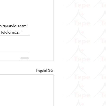
layısıyla resmi 
 tutulamaz. `
Hepsini Gör