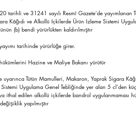
0 tarihli ve 31241 sayılı Resmî Gazete’de yayımlanan T
ra Kâğıdı ve Alkollü İçkilerde Ürün İzleme Sistemi Uygu
ünün (b) bendi yürürlükten kaldırılmıştır
 yayımı tarihinde yürürlüğe girer. 
ğ hükümlerini Hazine ve Maliye Bakanı yürütür
 uyarınca Tütün Mamulleri, Makaron, Yaprak Sigara Kâğıd
e Sistemi Uygulama Genel Tebliğinde yer alan 5 cl’den küç
eya ithal edilen alkollü içkilerde bandrol uygulanmaması 
 değişiklik yapılmıştır