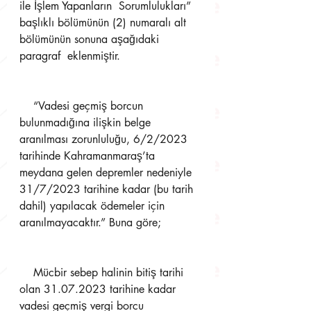
ile İşlem Yapanların  Sorumlulukları” 
başlıklı bölümünün (2) numaralı alt 
bölümünün sonuna aşağıdaki 
paragraf  eklenmiştir. 
    “Vadesi geçmiş borcun 
bulunmadığına ilişkin belge 
aranılması zorunluluğu, 6/2/2023  
tarihinde Kahramanmaraş’ta 
meydana gelen depremler nedeniyle 
31/7/2023 tarihine kadar (bu tarih  
dahil) yapılacak ödemeler için 
aranılmayacaktır.” Buna göre;  
    Mücbir sebep halinin bitiş tarihi 
olan 31.07.2023 tarihine kadar 
vadesi geçmiş vergi borcu  