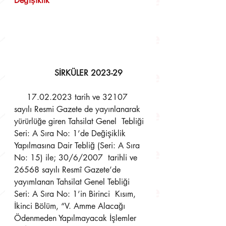
Değişiklik
        	SİRKÜLER 2023-29
     17.02.2023 tarih ve 32107 
sayılı Resmi Gazete de yayınlanarak 
yürürlüğe giren Tahsilat Genel  Tebliği 
Seri: A Sıra No: 1’de Değişiklik 
Yapılmasına Dair Tebliğ (Seri: A Sıra 
No: 15) ile; 30/6/2007  tarihli ve 
26568 sayılı Resmî Gazete’de 
yayımlanan Tahsilat Genel Tebliği 
Seri: A Sıra No: 1’in Birinci  Kısım, 
İkinci Bölüm, “V. Amme Alacağı 
Ödenmeden Yapılmayacak İşlemler 