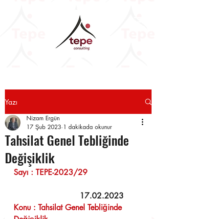
Yazı
Nizam Ergün
17 Şub 2023
1 dakikada okunur
Tahsilat Genel Tebliğinde
Değişiklik
Sayı : TEPE-2023/29                      
      17.02.2023 
Konu : Tahsilat Genel Tebliğinde 