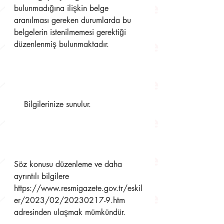
bulunmadığına ilişkin belge 
aranılması gereken durumlarda bu 
belgelerin istenilmemesi gerektiği  
düzenlenmiş bulunmaktadır. 
    Bilgilerinize sunulur. 
Söz konusu düzenleme ve daha 
ayrıntılı bilgilere 
https://www.resmigazete.gov.tr/eskil
er/2023/02/20230217-9.htm 
adresinden ulaşmak mümkündür.