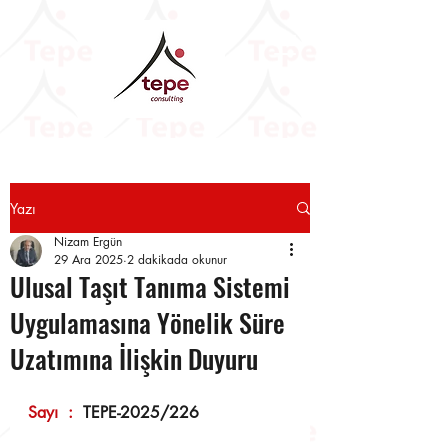
Yazı
Nizam Ergün
29 Ara 2025
2 dakikada okunur
Ulusal Taşıt Tanıma Sistemi
Uygulamasına Yönelik Süre
Uzatımına İlişkin Duyuru
Sayı  :  
TEPE-2025/226