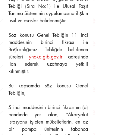
Tebliği (Sıra No:1) ile Ulusal Taşıt 
Tanıma Sisteminin uygulamasına ilişkin 
usul ve esaslar belirlenmiştir.
Söz konusu Genel Tebliğin 11 inci 
maddesinin birinci fıkrası ile 
Başkanlığımız, Tebliğde belirlenen 
süreleri 
ynokc.gib.gov.tr
 adresinde 
ilan ederek uzatmaya yetkili 
kılınmıştır.
Bu kapsamda söz konusu Genel 
Tebliğin;
5 inci maddesinin birinci fıkrasının (a) 
bendinde yer alan, “Akaryakıt 
istasyonu işleten mükelleflerin, en az 
bir pompa ünitesinin tabanca 