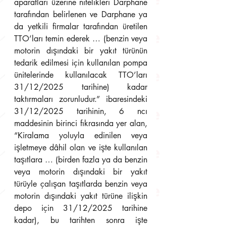
aparatları üzerine nitelikleri Darphane 
tarafından belirlenen ve Darphane ya 
da yetkili firmalar tarafından üretilen 
TTO’ları temin ederek … (benzin veya 
motorin dışındaki bir yakıt türünün 
tedarik edilmesi için kullanılan pompa 
ünitelerinde kullanılacak TTO’ları 
31/12/2025 tarihine) kadar 
taktırmaları zorunludur.” ibaresindeki 
31/12/2025 tarihinin, 6 ncı 
maddesinin birinci fıkrasında yer alan, 
“Kiralama yoluyla edinilen veya 
işletmeye dâhil olan ve işte kullanılan 
taşıtlara … (birden fazla ya da benzin 
veya motorin dışındaki bir yakıt 
türüyle çalışan taşıtlarda benzin veya 
motorin dışındaki yakıt türüne ilişkin 
depo için 31/12/2025 tarihine 
kadar), bu tarihten sonra işte 