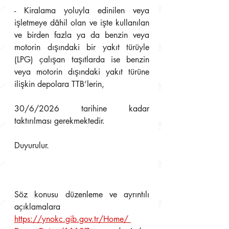
- Kiralama yoluyla edinilen veya 
işletmeye dâhil olan ve işte kullanılan 
ve birden fazla ya da benzin veya 
motorin dışındaki bir yakıt türüyle 
(LPG) çalışan taşıtlarda ise benzin 
veya motorin dışındaki yakıt türüne 
ilişkin depolara TTB’lerin,
30/6/2026 tarihine kadar 
taktırılması gerekmektedir.
Duyurulur.
Söz konusu düzenleme ve ayrıntılı 
açıklamalara 
https://ynokc.gib.gov.tr/Home/ 