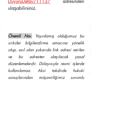
DuyuruDetay/11137
  adresinden 
ulaşabilirsiniz.
Önemli Not
:
 Yayınlamış olduğumuz bu 
sirküler bilgilendirme amacına yönelik 
olup, asıl olan yukarıda link adresi verilen 
ve bu adresten ulaşılacak yasal 
düzenlemelerdir. Dolayısıyla resmi işlerde 
kullanılamaz. Aksi takdirde hukuki 
sonuçlarından müşavirliğimiz sorumlu 
tutulamaz.