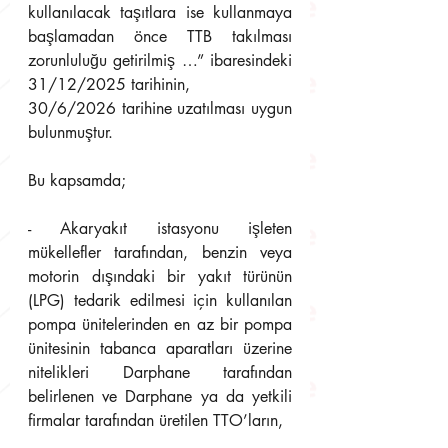
kullanılacak taşıtlara ise kullanmaya 
başlamadan önce TTB takılması 
zorunluluğu getirilmiş …” ibaresindeki 
31/12/2025 tarihinin, 
30/6/2026 tarihine uzatılması uygun 
bulunmuştur.
Bu kapsamda;
- Akaryakıt istasyonu işleten 
mükellefler tarafından, benzin veya 
motorin dışındaki bir yakıt türünün 
(LPG) tedarik edilmesi için kullanılan 
pompa ünitelerinden en az bir pompa 
ünitesinin tabanca aparatları üzerine 
nitelikleri Darphane tarafından 
belirlenen ve Darphane ya da yetkili 
firmalar tarafından üretilen TTO’ların,