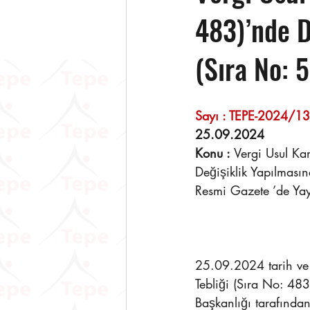
483)’nde D
(Sıra No: 
Sayı : TEPE-2024/131     
25.09.2024 
Konu : 
Vergi Usul Ka
Değişiklik Yapılmasın
Resmi Gazete ’de Ya
25.09.2024 tarih ve
Tebliği (Sıra No: 483
Başkanlığı tarafından