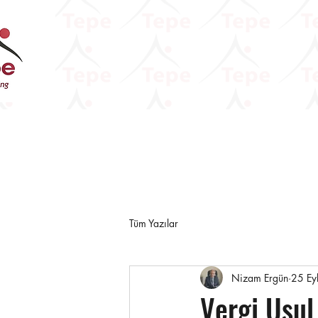
Tüm Yazılar
Nizam Ergün
25 Ey
Vergi Usul