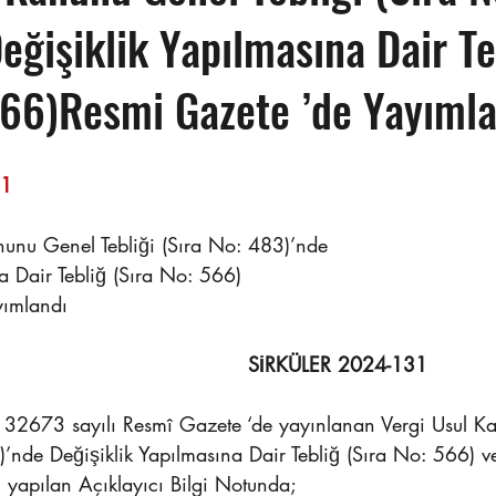
eğişiklik Yapılmasına Dair Te
566)Resmi Gazete ’de Yayıml
                                                                    
nunu Genel Tebliği (Sıra No: 483)’nde
a Dair Tebliğ (Sıra No: 566)
yımlandı
SİRKÜLER 2024-131
 32673 sayılı Resmî Gazete ‘de yayınlanan Vergi Usul K
)’nde Değişiklik Yapılmasına Dair Tebliğ (Sıra No: 566) ve
 yapılan Açıklayıcı Bilgi Notunda;