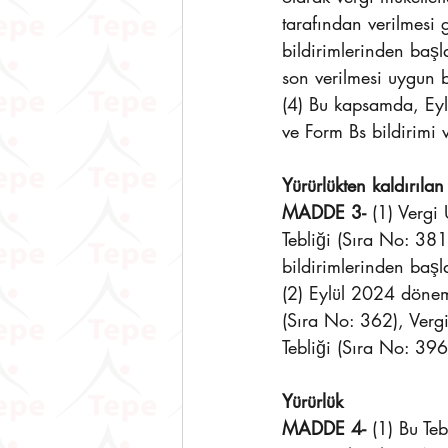
tarafından verilmesi 
bildirimlerinden baş
son verilmesi uygun 
(4) Bu kapsamda, Eyl
ve Form Bs bildirimi v
Yürürlükten kaldırılan 
MADDE 3-
 (1) Vergi
Tebliği (Sıra No: 38
bildirimlerinden başla
(2) Eylül 2024 dönem
(Sıra No: 362), Verg
Tebliği (Sıra No: 39
Yürürlük
MADDE 4-
 (1) Bu T