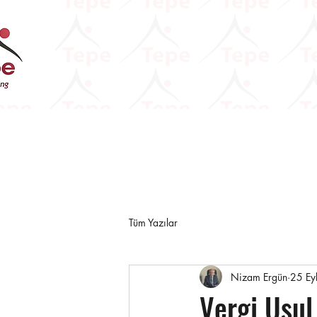
Tüm Yazılar
Nizam Ergün
25 Ey
Vergi Usul