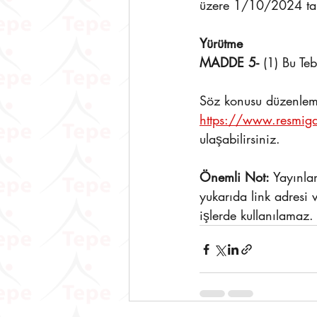
üzere 1/10/2024 tari
Yürütme
MADDE 5-
 (1) Bu Te
Söz konusu düzenleme
https://www.resmig
ulaşabilirsiniz.
Önemli Not:
 Yayınla
yukarıda link adresi 
işlerde kullanılamaz.