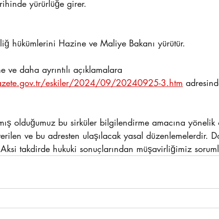
hinde yürürlüğe girer.
bliğ hükümlerini Hazine ve Maliye Bakanı yürütür.
 ve daha ayrıntılı açıklamalara 
azete.gov.tr/eskiler/2024/09/20240925-3.htm
 adresind
mış olduğumuz bu sirküler bilgilendirme amacına yönelik o
verilen ve bu adresten ulaşılacak yasal düzenlemelerdir. Do
 Aksi takdirde hukuki sonuçlarından müşavirliğimiz soruml