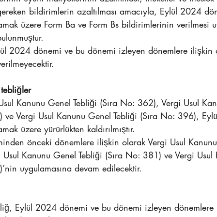
gereken bildirimlerin azaltılması amacıyla, Eylül 2024 dö
lamak üzere Form Ba ve Form Bs bildirimlerinin verilmesi 
bulunmuştur.
ül 2024 dönemi ve bu dönemi izleyen dönemlere ilişkin 
erilmeyecektir.
tebliğler
 Usul Kanunu Genel Tebliği (Sıra No: 362), Vergi Usul Ka
1) ve Vergi Usul Kanunu Genel Tebliği (Sıra No: 396), Ey
mak üzere yürürlükten kaldırılmıştır.
inden önceki dönemlere ilişkin olarak Vergi Usul Kanunu 
i Usul Kanunu Genel Tebliği (Sıra No: 381) ve Vergi Usu
6)’nin uygulamasına devam edilecektir.
ebliğ, Eylül 2024 dönemi ve bu dönemi izleyen dönemlere