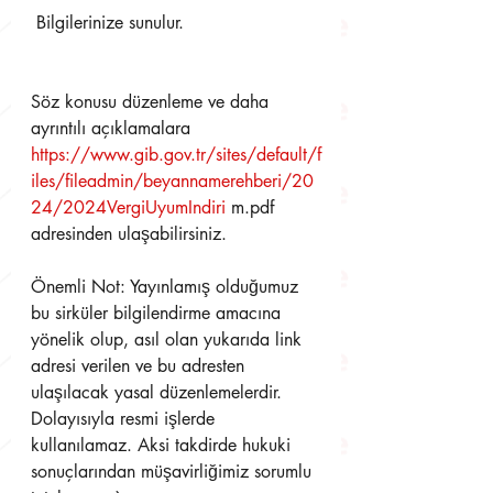
 Bilgilerinize sunulur.
Söz konusu düzenleme ve daha 
ayrıntılı açıklamalara 
https://www.gib.gov.tr/sites/default/f
iles/fileadmin/beyannamerehberi/20
24/2024VergiUyumIndiri
 m.pdf 
adresinden ulaşabilirsiniz.
Önemli Not: Yayınlamış olduğumuz 
bu sirküler bilgilendirme amacına 
yönelik olup, asıl olan yukarıda link 
adresi verilen ve bu adresten 
ulaşılacak yasal düzenlemelerdir. 
Dolayısıyla resmi işlerde 
kullanılamaz. Aksi takdirde hukuki 
sonuçlarından müşavirliğimiz sorumlu 