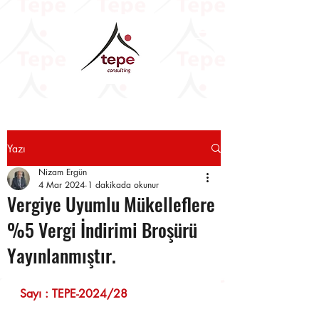
Yazı
Nizam Ergün
4 Mar 2024
1 dakikada okunur
Vergiye Uyumlu Mükelleflere
%5 Vergi İndirimi Broşürü
Yayınlanmıştır.
Sayı : TEPE-2024/28	                    