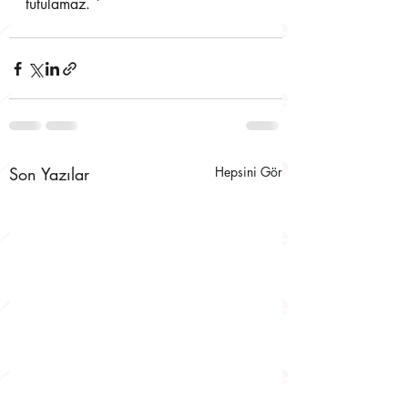
tutulamaz. `
Son Yazılar
Hepsini Gör