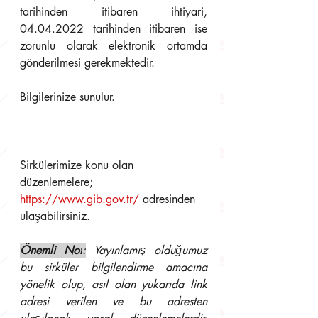
tarihinden itibaren ihtiyari, 
04.04.2022 tarihinden itibaren ise 
zorunlu olarak elektronik ortamda 
gönderilmesi gerekmektedir. 
Bilgilerinize sunulur.
Sirkülerimize konu olan 
düzenlemelere; 
https://www.gib.gov.tr/
adresinden 
ulaşabilirsiniz. 
Önemli Not
:
 Yayınlamış olduğumuz 
bu sirküler bilgilendirme amacına 
yönelik olup, asıl olan yukarıda link 
adresi verilen ve bu adresten 