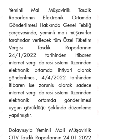
Yeminli Mali Müşavirlik Tasdik 
Raporlarının Elektronik Ortamda 
Gönderilmesi Hakkında Genel Tebliğ 
çerçevesinde, yeminli mali müşavirler 
tarafından verilecek tüm Özel Tüketim 
Vergisi Tasdik Raporlarının 
24/1/2022 tarihinden itibaren 
internet vergi dairesi sistemi üzerinden 
elektronik ortamda ihtiyari olarak 
gönderilmesi, 4/4/2022 tarihinden 
itibaren ise zorunlu olarak sadece 
internet vergi dairesi sistemi üzerinden 
elektronik ortamda gönderilmesi 
uygun görüldüğü şeklinde düzenleme 
yapılmıştır. 
Dolayısıyla Yeminli Mali Müşavirlik 
ÖTV Tasdik Raporlarının 24.01.2022 