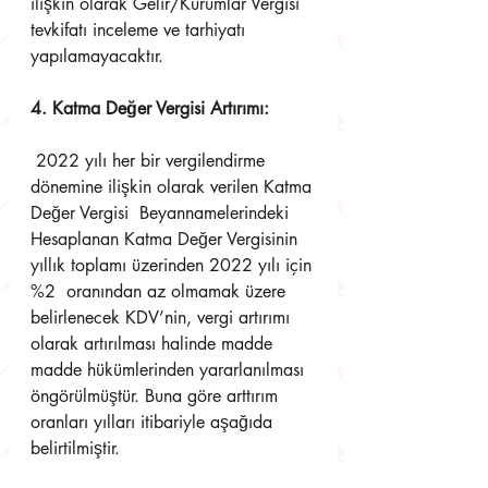
ilişkin olarak Gelir/Kurumlar Vergisi 
tevkifatı inceleme ve tarhiyatı  
yapılamayacaktır. 
4. Katma Değer Vergisi Artırımı:
 2022 yılı her bir vergilendirme 
dönemine ilişkin olarak verilen Katma 
Değer Vergisi  Beyannamelerindeki 
Hesaplanan Katma Değer Vergisinin 
yıllık toplamı üzerinden 2022 yılı için 
%2  oranından az olmamak üzere 
belirlenecek KDV’nin, vergi artırımı 
olarak artırılması halinde madde  
madde hükümlerinden yararlanılması 
öngörülmüştür. Buna göre arttırım 
oranları yılları itibariyle aşağıda 
belirtilmiştir.