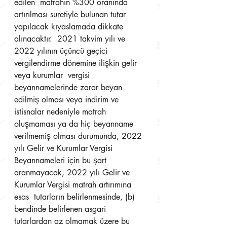
edilen  matrahın %300 oranında 
artırılması suretiyle bulunan tutar 
yapılacak kıyaslamada dikkate 
alınacaktır.  2021 takvim yılı ve 
2022 yılının üçüncü geçici 
vergilendirme dönemine ilişkin gelir 
veya kurumlar  vergisi 
beyannamelerinde zarar beyan 
edilmiş olması veya indirim ve 
istisnalar nedeniyle matrah  
oluşmaması ya da hiç beyanname 
verilmemiş olması durumunda, 2022 
yılı Gelir ve Kurumlar Vergisi 
Beyannameleri için bu şart 
aranmayacak, 2022 yılı Gelir ve 
Kurumlar Vergisi matrah artırımına 
esas  tutarların belirlenmesinde, (b) 
bendinde belirlenen asgari 
tutarlardan az olmamak üzere bu 