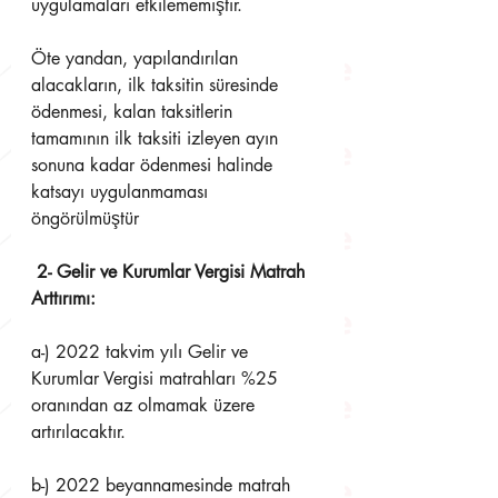
uygulamaları etkilememiştir. 
Öte yandan, yapılandırılan 
alacakların, ilk taksitin süresinde 
ödenmesi, kalan taksitlerin  
tamamının ilk taksiti izleyen ayın 
sonuna kadar ödenmesi halinde 
katsayı uygulanmaması  
öngörülmüştür
 2- Gelir ve Kurumlar Vergisi Matrah 
Arttırımı: 
a-) 2022 takvim yılı Gelir ve 
Kurumlar Vergisi matrahları %25 
oranından az olmamak üzere  
artırılacaktır. 
b-) 2022 beyannamesinde matrah 