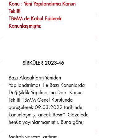
Konu : Yeni Yapılandırma Kanun 
Teklifi  
TBMM de Kabul Edilerek 
Kanunlaşmıştır. 
SİRKÜLER 2023-46 
Bazı Alacakların Yeniden 
Yapılandırılması ile Bazı Kanunlarda 
Değişiklik Yapılmasına Dair  Kanun 
Teklifi TBMM Genel Kurulunda 
görüşülerek 09.03.2022 tarihinde 
kanunlaşmış, ancak Resmî  Gazetede 
henüz yayınlanmamıştır. Buna göre; 
Matrah ve vergi arttırım 