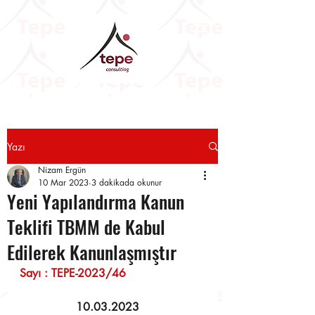
Yazı
Nizam Ergün
10 Mar 2023
3 dakikada okunur
Yeni Yapılandırma Kanun
Teklifi TBMM de Kabul
Edilerek Kanunlaşmıştır
Sayı : TEPE-2023/46                      
  10.03.2023 