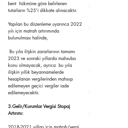
bent  hükmüne göre belirlenen 
tutarların %25'i dikkate alınacaktır. 
Yapılan bu düzenleme uyarınca 2022 
yılı için matrah artırımında 
bulunulması halinde,
 Bu yıla ilişkin zararlarının tamamı 
2023 ve sonraki yıllarda mahsuba 
konu olmayacak, ayrıca  bu yıla 
ilişkin yıllık beyannamelerde 
hesaplanan vergilerinden mahsup 
edilemeyen geçici vergiler iade  
edilemeyecektir.
3.Gelir/Kurumlar Vergisi Stopaj 
Artırımı: 
2018-2021 yılları için matrah/vergi 