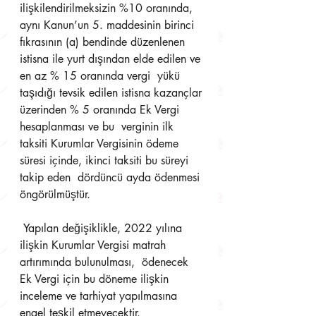
ilişkilendirilmeksizin %10 oranında, 
aynı Kanun’un 5. maddesinin birinci  
fıkrasının (a) bendinde düzenlenen 
istisna ile yurt dışından elde edilen ve 
en az % 15 oranında vergi  yükü 
taşıdığı tevsik edilen istisna kazançlar 
üzerinden % 5 oranında Ek Vergi 
hesaplanması ve bu  verginin ilk 
taksiti Kurumlar Vergisinin ödeme 
süresi içinde, ikinci taksiti bu süreyi 
takip eden  dördüncü ayda ödenmesi 
öngörülmüştür.
 Yapılan değişiklikle, 2022 yılına 
ilişkin Kurumlar Vergisi matrah 
artırımında bulunulması,  ödenecek 
Ek Vergi için bu döneme ilişkin 
inceleme ve tarhiyat yapılmasına 
engel teşkil etmeyecektir.