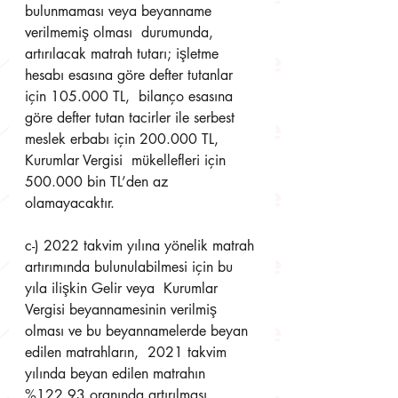
bulunmaması veya beyanname 
verilmemiş olması  durumunda, 
artırılacak matrah tutarı; işletme 
hesabı esasına göre defter tutanlar 
için 105.000 TL,  bilanço esasına 
göre defter tutan tacirler ile serbest 
meslek erbabı için 200.000 TL, 
Kurumlar Vergisi  mükellefleri için 
500.000 bin TL’den az 
olamayacaktır. 
c-) 2022 takvim yılına yönelik matrah 
artırımında bulunulabilmesi için bu 
yıla ilişkin Gelir veya  Kurumlar 
Vergisi beyannamesinin verilmiş 
olması ve bu beyannamelerde beyan 
edilen matrahların,  2021 takvim 
yılında beyan edilen matrahın 
%122,93 oranında artırılması 