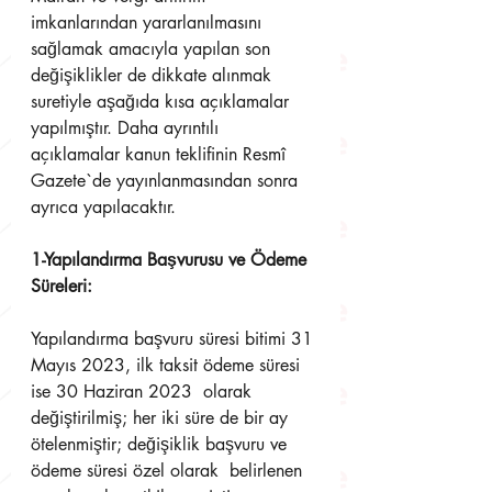
imkanlarından yararlanılmasını 
sağlamak amacıyla yapılan son  
değişiklikler de dikkate alınmak 
suretiyle aşağıda kısa açıklamalar 
yapılmıştır. Daha ayrıntılı  
açıklamalar kanun teklifinin Resmî 
Gazete`de yayınlanmasından sonra 
ayrıca yapılacaktır.  
1-Yapılandırma Başvurusu ve Ödeme 
Süreleri: 
Yapılandırma başvuru süresi bitimi 31 
Mayıs 2023, ilk taksit ödeme süresi 
ise 30 Haziran 2023  olarak 
değiştirilmiş; her iki süre de bir ay 
ötelenmiştir; değişiklik başvuru ve 
ödeme süresi özel olarak  belirlenen 