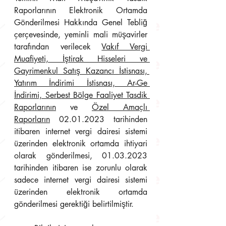
Raporlarının Elektronik Ortamda 
Gönderilmesi Hakkında Genel Tebliğ 
çerçevesinde, yeminli mali müşavirler 
tarafından verilecek 
Vakıf Vergi 
Muafiyeti, İştirak Hisseleri ve 
Gayrimenkul Satış Kazancı İstisnası, 
Yatırım İndirimi İstisnası, Ar-Ge 
İndirimi, Serbest Bölge Faaliyet Tasdik 
Raporlarının
 ve 
Özel Amaçlı 
Raporların
 02.01.2023 tarihinden 
itibaren internet vergi dairesi sistemi 
üzerinden elektronik ortamda ihtiyari 
olarak gönderilmesi, 01.03.2023 
tarihinden itibaren ise zorunlu olarak 
sadece internet vergi dairesi sistemi 
üzerinden elektronik ortamda 
gönderilmesi gerektiği belirtilmiştir.