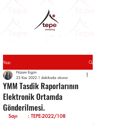
Yazı
Nizam Ergün
23 Kas 2022
1 dakikada okunur
YMM Tasdik Raporlarının
Elektronik Ortamda
Gönderilmesi.
Sayı       : TEPE-2022/108              