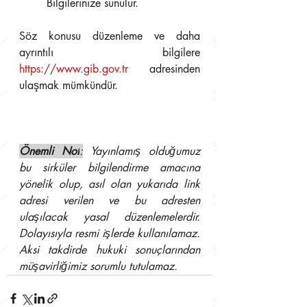
        Bilgilerinize sunulur.
Söz konusu düzenleme ve daha 
ayrıntılı bilgilere 
https://www.gib.gov.tr
   ad
resinden 
ulaşmak mümkündür.
Önemli Not
:
 Yayınlamış olduğumuz 
bu sirküler bilgilendirme amacına 
yönelik olup, asıl olan yukarıda link 
adresi verilen ve bu adresten 
ulaşılacak yasal düzenlemelerdir. 
Dolayısıyla resmi işlerde kullanılamaz. 
Aksi takdirde hukuki sonuçlarından 
müşavirliğimiz sorumlu tutulamaz.