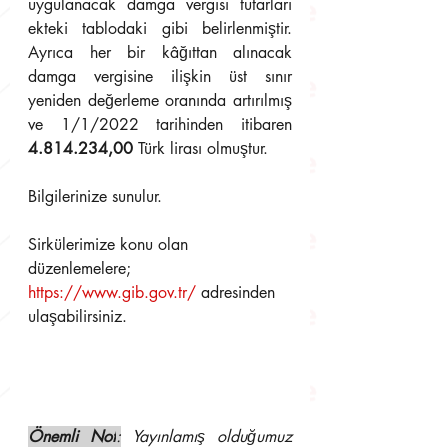
uygulanacak damga vergisi tutarları 
ekteki tablodaki gibi belirlenmiştir. 
Ayrıca her bir kâğıttan alınacak 
damga vergisine ilişkin üst sınır 
yeniden değerleme oranında artırılmış 
ve 1/1/2022 tarihinden itibaren 
4.814.234,00
 Türk lirası olmuştur.
Bilgilerinize sunulur.
Sirkülerimize konu olan 
düzenlemelere; 
https://www.gib.gov.tr/
adresinden 
ulaşabilirsiniz.
Önemli Not
:
 Yayınlamış olduğumuz 