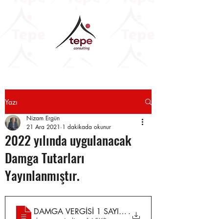
Yazı
Nizam Ergün
21 Ara 2021
1 dakikada okunur
2022 yılında uygulanacak
Damga Tutarları
Yayınlanmıştır.
DAMGA VERGİSİ 1 SAYILI LİSTE
.