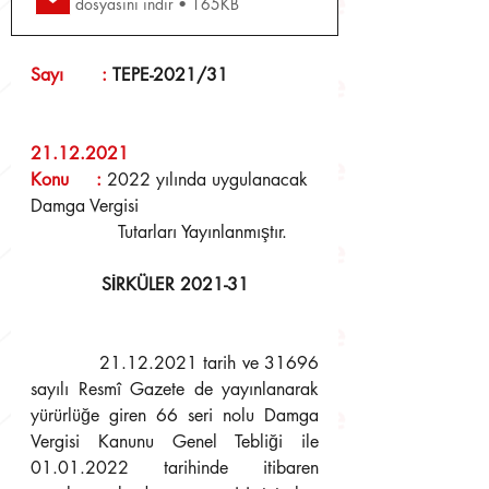
dosyasını indir • 165KB
Sayı       : 
TEPE-2021/31
21.12.2021
Konu     : 
2022 yılında uygulanacak 
Damga Vergisi
                Tutarları Yayınlanmıştır.
SİRKÜLER 2021-31
            21.12.2021 tarih ve 31696 
sayılı Resmî Gazete de yayınlanarak 
yürürlüğe giren 66 seri nolu Damga 
Vergisi Kanunu Genel Tebliği ile 
01.01.2022 tarihinde itibaren 