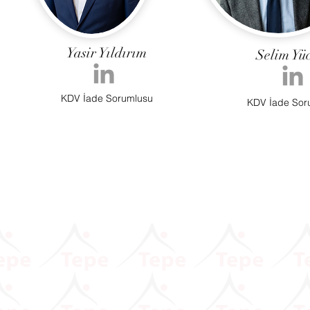
Yasir Yıldırım
Selim Yüc
KDV İade Sorumlusu
KDV İade Sor