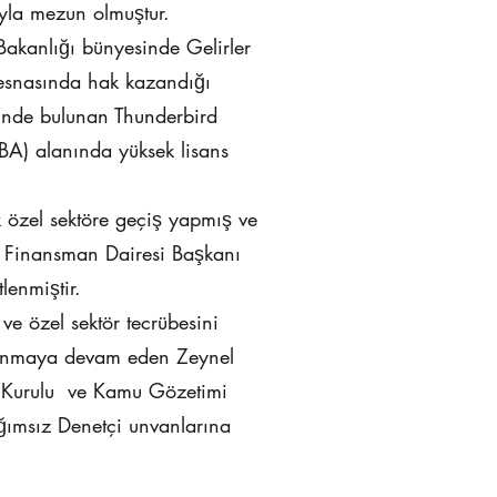
ıyla mezun olmuştur.
Bakanlığı bünyesinde Gelirler
 esnasında hak kazandığı
ri'nde bulunan Thunderbird
A) alanında yüksek lisans
 özel sektöre geçiş yapmış ve
 Finansman Dairesi Başkanı
lenmiştir.
e özel sektör tecrübesini
sunmaya devam eden Zeynel
 Kurulu ve Kamu Gözetimi
ğımsız Denetçi unvanlarına