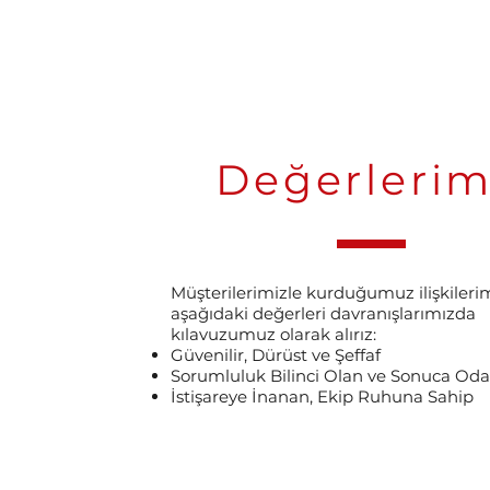
Değerlerim
Müşterilerimizle kurduğumuz ilişkileri
aşağıdaki değerleri davranışlarımızda
kılavuzumuz olarak alırız:
Güvenilir, Dürüst ve Şeffaf
Sorumluluk Bilinci Olan ve Sonuca Oda
İstişareye İnanan, Ekip Ruhuna Sahip