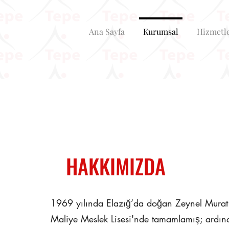
Ana Sayfa
Kurumsal
Hizmetl
HAKKIMIZDA
1969 yılında Elazığ’da doğan Zeynel Murat G
Maliye Meslek Lisesi'nde tamamlamış; ardından