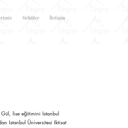
erimiz
Sirküler
İletişim
ül, lise eğitimini İstanbul
 İstanbul Üniversitesi İktisat