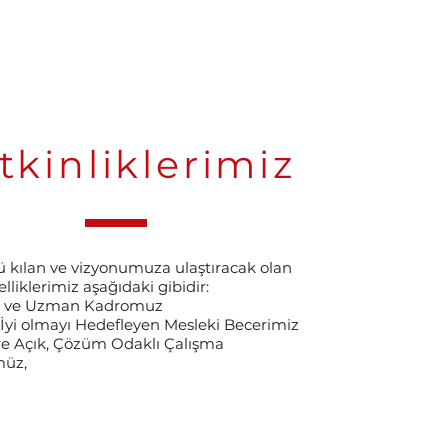
tkinliklerimiz
lü kılan ve vizyonumuza ulaştıracak olan
lliklerimiz aşağıdaki gibidir:
ir ve Uzman Kadromuz
İyi olmayı Hedefleyen Mesleki Becerimiz
ere Açık, Çözüm Odaklı Çalışma
müz,