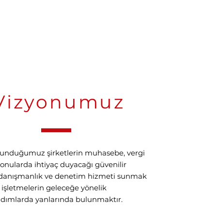
Vizyonumuz
unduğumuz şirketlerin muhasebe, vergi
konularda ihtiyaç duyacağı güvenilir
 danışmanlık ve denetim hizmeti sunmak
, işletmelerin geleceğe yönelik
adımlarda yanlarında bulunmaktır.