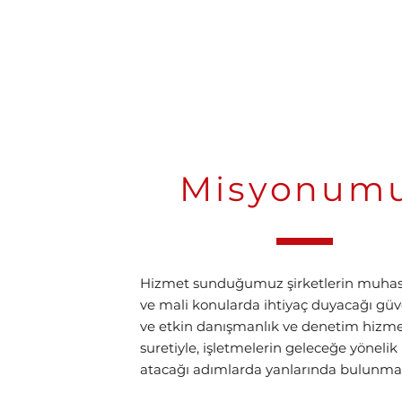
Misyonum
Hizmet sunduğumuz şirketlerin muhas
ve mali konularda ihtiyaç duyacağı güve
ve etkin danışmanlık ve denetim hizm
suretiyle, işletmelerin geleceğe yönelik
atacağı adımlarda yanlarında bulunmak