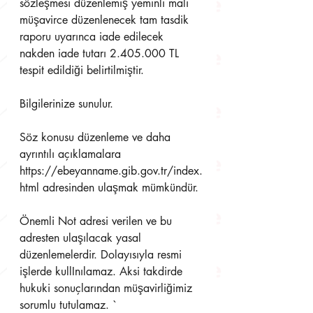
sözleşmesi düzenlemiş yeminli mali 
müşavirce düzenlenecek tam tasdik 
raporu uyarınca iade edilecek 
nakden iade tutarı 2.405.000 TL 
tespit edildiği belirtilmiştir.
Bilgilerinize sunulur.
Söz konusu düzenleme ve daha 
ayrıntılı açıklamalara 
https://ebeyanname.gib.gov.tr/index.
html adresinden ulaşmak mümkündür.
Önemli Not adresi verilen ve bu 
adresten ulaşılacak yasal 
düzenlemelerdir. Dolayısıyla resmi 
işlerde kullInılamaz. Aksi takdirde 
hukuki sonuçlarından müşavirliğimiz 
sorumlu tutulamaz. `