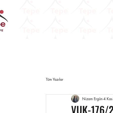
Tüm Yazılar
Nizam Ergün
4 Kas
VUK-176/2