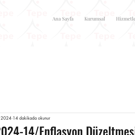
Ana Sayfa
Kurumsal
Hizmetl
 2024
14 dakikada okunur
024-14/Enflasyon Düzeltmes