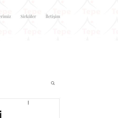
erimiz
Sirküler
İletişim
i