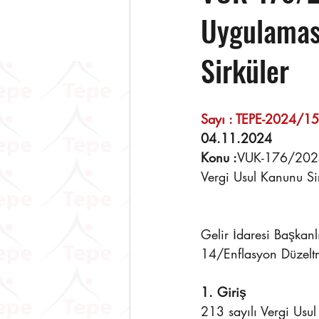
Uygulaması
Sirküler
Sayı : TEPE-2024/157     
04.11.2024 
Konu :
VUK-176/2024
Vergi Usul Kanunu Sir
Gelir İdaresi Başka
14/Enflasyon Düzeltm
1. Giriş 
213 sayılı Vergi Usu