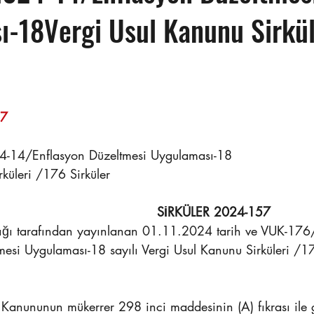
-18Vergi Usul Kanunu Sirkül
                                                                    
-14/Enflasyon Düzeltmesi Uygulaması-18
küleri /176 Sirküler
SİRKÜLER 2024-157
nlığı tarafından yayınlanan 01.11.2024 tarih ve VUK-17
esi Uygulaması-18 sayılı Vergi Usul Kanunu Sirküleri /17
l Kanununun mükerrer 298 inci maddesinin (A) fıkrası ile