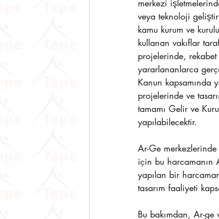
merkezi işletmelerind
veya teknoloji geliş
kamu kurum ve kurulu
kullanan vakıflar tar
projelerinde, rekabet
yararlananlarca gerçe
Kanun kapsamında yuk
projelerinde ve tasa
tamamı Gelir ve Kuru
yapılabilecektir.
Ar-Ge merkezlerinde 
için bu harcamanın A
yapılan bir harcaman
tasarım faaliyeti kap
Bu bakımdan, Ar-ge v