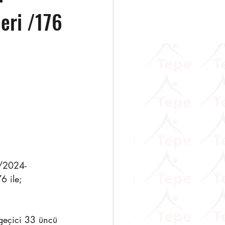
eri /176
          
6/2024-
6 ile;
 geçici 33 üncü 